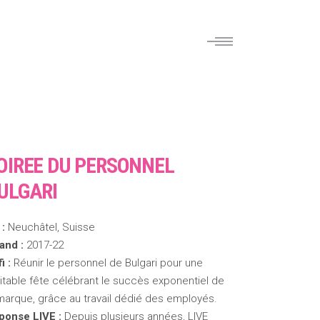
OIREE DU PERSONNEL
ULGARI
 :
Neuchâtel, Suisse
and :
2017-22
i :
Réunir le personnel de Bulgari pour une
itable fête célébrant le succès exponentiel de
 marque, grâce au travail dédié des employés.
ponse LIVE :
Depuis plusieurs années, LIVE